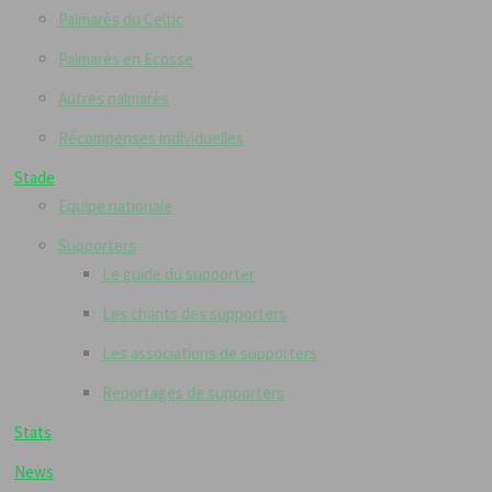
Palmarès du Celtic
Palmarès en Ecosse
Autres palmarès
Récompenses individuelles
Stade
Equipe nationale
Supporters
Le guide du supporter
Les chants des supporters
Les associations de supporters
Reportages de supporters
Stats
News