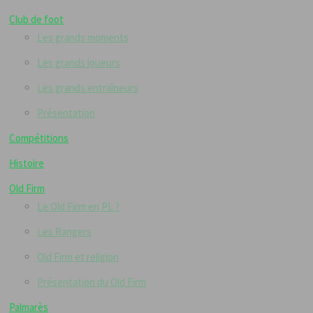
Club de foot
Les grands moments
Les grands joueurs
Les grands entraîneurs
Présentation
Compétitions
Histoire
Old Firm
Le Old Firm en PL ?
Les Rangers
Old Firm et religion
Présentation du Old Firm
Palmarès