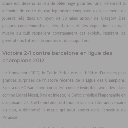
stade est devenu un lieu de pèlerinage pour les fans, célébrant la
mémoire de cette équipe légendaire composée exclusivement de
joueurs nés dans un rayon de 30 miles autour de Glasgow. Des
plaques commémoratives, des statues et des expositions dans le
musée du club rappellent constamment cet exploit, inspirant les
générations futures de joueurs et de supporters.
Victoire 2-1 contre barcelone en ligue des
champions 2012
Le 7 novembre 2012, le Celtic Park a été le théâtre d’une des plus
grandes surprises de l’histoire récente de la Ligue des Champions.
Face à un FC Barcelone considéré comme invincible, avec des stars
comme Lionel Messi, Xavi et Iniesta, le Celtic a réalisé l’impensable en
s’imposant 2-1. Cette victoire, obtenue le soir du 125e anniversaire
du club, a démontré la magie qui peut opérer dans l’enceinte du
Paradise.