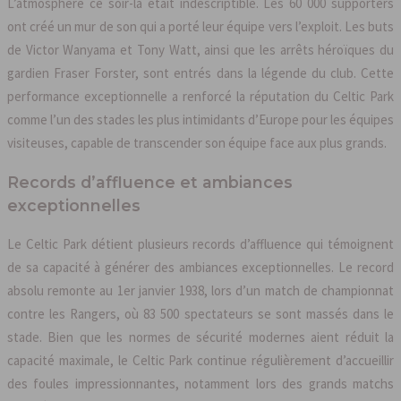
L’atmosphère ce soir-là était indescriptible. Les 60 000 supporters
ont créé un mur de son qui a porté leur équipe vers l’exploit. Les buts
de Victor Wanyama et Tony Watt, ainsi que les arrêts héroïques du
gardien Fraser Forster, sont entrés dans la légende du club. Cette
performance exceptionnelle a renforcé la réputation du Celtic Park
comme l’un des stades les plus intimidants d’Europe pour les équipes
visiteuses, capable de transcender son équipe face aux plus grands.
Records d’affluence et ambiances
exceptionnelles
Le Celtic Park détient plusieurs records d’affluence qui témoignent
de sa capacité à générer des ambiances exceptionnelles. Le record
absolu remonte au 1er janvier 1938, lors d’un match de championnat
contre les Rangers, où 83 500 spectateurs se sont massés dans le
stade. Bien que les normes de sécurité modernes aient réduit la
capacité maximale, le Celtic Park continue régulièrement d’accueillir
des foules impressionnantes, notamment lors des grands matchs