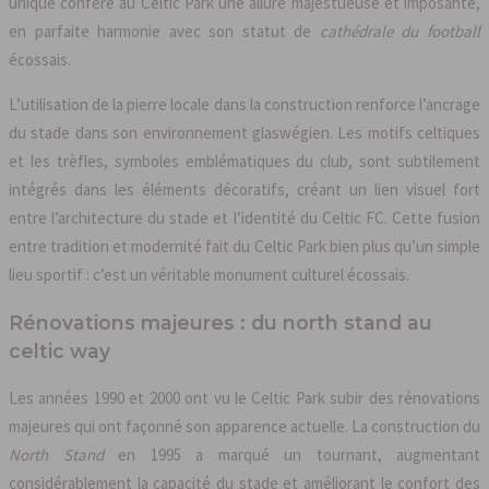
unique confère au Celtic Park une allure majestueuse et imposante,
en parfaite harmonie avec son statut de
cathédrale du football
écossais.
L’utilisation de la pierre locale dans la construction renforce l’ancrage
du stade dans son environnement glaswégien. Les motifs celtiques
et les trèfles, symboles emblématiques du club, sont subtilement
intégrés dans les éléments décoratifs, créant un lien visuel fort
entre l’architecture du stade et l’identité du Celtic FC. Cette fusion
entre tradition et modernité fait du Celtic Park bien plus qu’un simple
lieu sportif : c’est un véritable monument culturel écossais.
Rénovations majeures : du north stand au
celtic way
Les années 1990 et 2000 ont vu le Celtic Park subir des rénovations
majeures qui ont façonné son apparence actuelle. La construction du
North Stand
en 1995 a marqué un tournant, augmentant
considérablement la capacité du stade et améliorant le confort des