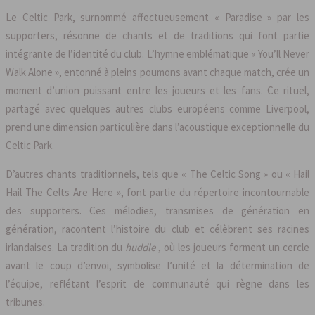
Le Celtic Park, surnommé affectueusement « Paradise » par les
supporters, résonne de chants et de traditions qui font partie
intégrante de l’identité du club. L’hymne emblématique « You’ll Never
Walk Alone », entonné à pleins poumons avant chaque match, crée un
moment d’union puissant entre les joueurs et les fans. Ce rituel,
partagé avec quelques autres clubs européens comme Liverpool,
prend une dimension particulière dans l’acoustique exceptionnelle du
Celtic Park.
D’autres chants traditionnels, tels que « The Celtic Song » ou « Hail
Hail The Celts Are Here », font partie du répertoire incontournable
des supporters. Ces mélodies, transmises de génération en
génération, racontent l’histoire du club et célèbrent ses racines
irlandaises. La tradition du
huddle
, où les joueurs forment un cercle
avant le coup d’envoi, symbolise l’unité et la détermination de
l’équipe, reflétant l’esprit de communauté qui règne dans les
tribunes.