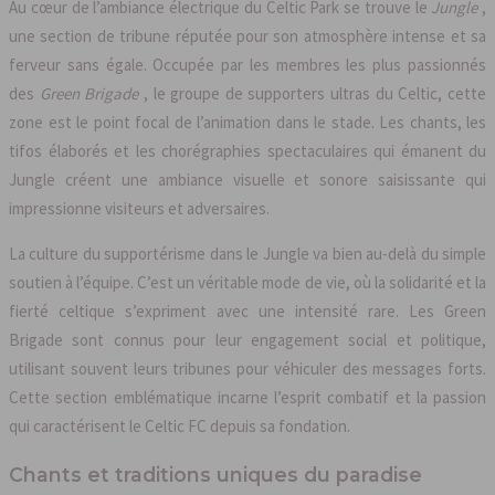
Au cœur de l’ambiance électrique du Celtic Park se trouve le
Jungle
,
une section de tribune réputée pour son atmosphère intense et sa
ferveur sans égale. Occupée par les membres les plus passionnés
des
Green Brigade
, le groupe de supporters ultras du Celtic, cette
zone est le point focal de l’animation dans le stade. Les chants, les
tifos élaborés et les chorégraphies spectaculaires qui émanent du
Jungle créent une ambiance visuelle et sonore saisissante qui
impressionne visiteurs et adversaires.
La culture du supportérisme dans le Jungle va bien au-delà du simple
soutien à l’équipe. C’est un véritable mode de vie, où la solidarité et la
fierté celtique s’expriment avec une intensité rare. Les Green
Brigade sont connus pour leur engagement social et politique,
utilisant souvent leurs tribunes pour véhiculer des messages forts.
Cette section emblématique incarne l’esprit combatif et la passion
qui caractérisent le Celtic FC depuis sa fondation.
Chants et traditions uniques du paradise