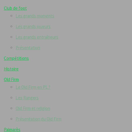
Club de foot
Les grands moments
Les grands joueurs
Les grands entraîneurs
Présentation
Compétitions
Histoire
Old Firm
Le Old Firm en PL ?
Les Rangers
Old Firm et religion
Présentation du Old Firm
Palmarès