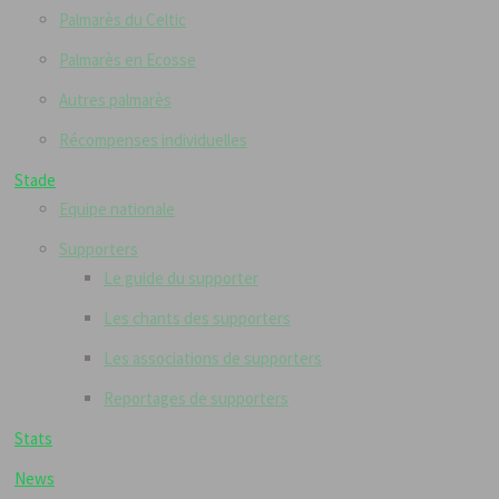
Palmarès du Celtic
Palmarès en Ecosse
Autres palmarès
Récompenses individuelles
Stade
Equipe nationale
Supporters
Le guide du supporter
Les chants des supporters
Les associations de supporters
Reportages de supporters
Stats
News