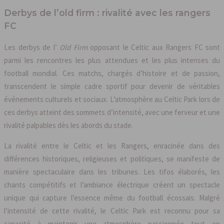
Derbys de l’old firm : rivalité avec les rangers
FC
Les derbys de l’
Old Firm
opposant le Celtic aux Rangers FC sont
parmi les rencontres les plus attendues et les plus intenses du
football mondial. Ces matchs, chargés d’histoire et de passion,
transcendent le simple cadre sportif pour devenir de véritables
événements culturels et sociaux. L’atmosphère au Celtic Park lors de
ces derbys atteint des sommets d’intensité, avec une ferveur et une
rivalité palpables dès les abords du stade.
La rivalité entre le Celtic et les Rangers, enracinée dans des
différences historiques, religieuses et politiques, se manifeste de
manière spectaculaire dans les tribunes. Les tifos élaborés, les
chants compétitifs et l’ambiance électrique créent un spectacle
unique qui capture l’essence même du football écossais. Malgré
l’intensité de cette rivalité, le Celtic Park est reconnu pour sa
capacité à maintenir une atmosphère passionnée tout en