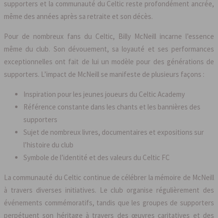
supporters et la communauté du Celtic reste profondément ancrée,
même des années après sa retraite et son décès.
Pour de nombreux fans du Celtic, Billy McNeill incarne l’essence
même du club. Son dévouement, sa loyauté et ses performances
exceptionnelles ont fait de lui un modèle pour des générations de
supporters. L’impact de McNeill se manifeste de plusieurs façons :
Inspiration pour les jeunes joueurs du Celtic Academy
Référence constante dans les chants et les bannières des
supporters
Sujet de nombreux livres, documentaires et expositions sur
l’histoire du club
Symbole de l’identité et des valeurs du Celtic FC
La communauté du Celtic continue de célébrer la mémoire de McNeill
à travers diverses initiatives. Le club organise régulièrement des
événements commémoratifs, tandis que les groupes de supporters
perpétuent son héritage à travers des œuvres caritatives et des