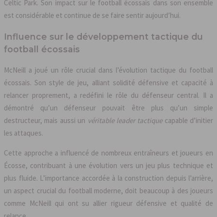
Celtic Park. Son impact sur le football écossais dans son ensemble
est considérable et continue de se faire sentir aujourd’hui.
Influence sur le développement tactique du
football écossais
McNeill a joué un rôle crucial dans l’évolution tactique du football
écossais. Son style de jeu, alliant solidité défensive et capacité à
relancer proprement, a redéfini le rôle du défenseur central. Il a
démontré qu’un défenseur pouvait être plus qu’un simple
destructeur, mais aussi un
véritable leader tactique
capable d’initier
les attaques.
Cette approche a influencé de nombreux entraîneurs et joueurs en
Écosse, contribuant à une évolution vers un jeu plus technique et
plus fluide. L’importance accordée à la construction depuis l’arrière,
un aspect crucial du football moderne, doit beaucoup à des joueurs
comme McNeill qui ont su allier rigueur défensive et qualité de
relance.