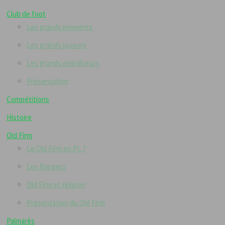
Club de foot
Les grands moments
Les grands joueurs
Les grands entraîneurs
Présentation
Compétitions
Histoire
Old Firm
Le Old Firm en PL ?
Les Rangers
Old Firm et religion
Présentation du Old Firm
Palmarès