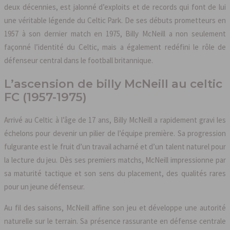
deux décennies, est jalonné d’exploits et de records qui font de lui
une véritable légende du Celtic Park. De ses débuts prometteurs en
1957 à son dernier match en 1975, Billy McNeill a non seulement
façonné l’identité du Celtic, mais a également redéfini le rôle de
défenseur central dans le football britannique.
L’ascension de billy McNeill au celtic
FC (1957-1975)
Arrivé au Celtic à l’âge de 17 ans, Billy McNeill a rapidement gravi les
échelons pour devenir un pilier de l’équipe première. Sa progression
fulgurante est le fruit d’un travail acharné et d’un talent naturel pour
la lecture du jeu. Dès ses premiers matchs, McNeill impressionne par
sa maturité tactique et son sens du placement, des qualités rares
pour un jeune défenseur.
Au fil des saisons, McNeill affine son jeu et développe une autorité
naturelle sur le terrain. Sa présence rassurante en défense centrale