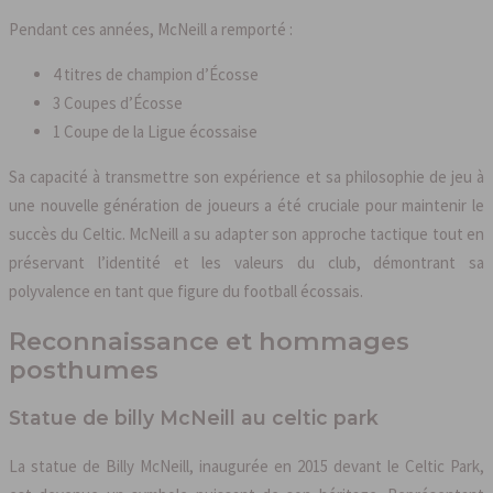
Pendant ces années, McNeill a remporté :
4 titres de champion d’Écosse
3 Coupes d’Écosse
1 Coupe de la Ligue écossaise
Sa capacité à transmettre son expérience et sa philosophie de jeu à
une nouvelle génération de joueurs a été cruciale pour maintenir le
succès du Celtic. McNeill a su adapter son approche tactique tout en
préservant l’identité et les valeurs du club, démontrant sa
polyvalence en tant que figure du football écossais.
Reconnaissance et hommages
posthumes
Statue de billy McNeill au celtic park
La statue de Billy McNeill, inaugurée en 2015 devant le Celtic Park,