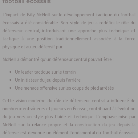
football écossais
L’impact de Billy McNeill sur le développement tactique du football
écossais a été considérable. Son style de jeu a redéfini le rôle du
défenseur central, introduisant une approche plus technique et
tactique à une position traditionnellement associée à la force
physique et au jeu défensif pur.
McNeill a démontré qu’un défenseur central pouvait être :
Un leader tactique sur le terrain
Un initiateur du jeu depuis l’arrière
Une menace offensive sur les coups de pied arrêtés
Cette vision moderne du rôle de défenseur central a influencé de
nombreux entraîneurs et joueurs en Écosse, contribuant à l’évolution
du jeu vers un style plus fluide et technique. L’emphase mise par
McNeill sur la relance propre et la construction du jeu depuis la
défense est devenue un élément fondamental du football écossais