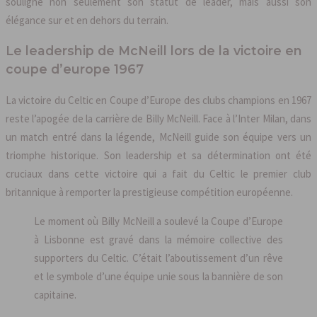
souligne non seulement son statut de leader, mais aussi son
élégance sur et en dehors du terrain.
Le leadership de McNeill lors de la victoire en
coupe d’europe 1967
La victoire du Celtic en Coupe d’Europe des clubs champions en 1967
reste l’apogée de la carrière de Billy McNeill. Face à l’Inter Milan, dans
un match entré dans la légende, McNeill guide son équipe vers un
triomphe historique. Son leadership et sa détermination ont été
cruciaux dans cette victoire qui a fait du Celtic le premier club
britannique à remporter la prestigieuse compétition européenne.
Le moment où Billy McNeill a soulevé la Coupe d’Europe
à Lisbonne est gravé dans la mémoire collective des
supporters du Celtic. C’était l’aboutissement d’un rêve
et le symbole d’une équipe unie sous la bannière de son
capitaine.