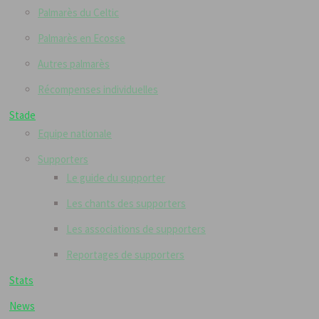
Palmarès du Celtic
Palmarès en Ecosse
Autres palmarès
Récompenses individuelles
Stade
Equipe nationale
Supporters
Le guide du supporter
Les chants des supporters
Les associations de supporters
Reportages de supporters
Stats
News