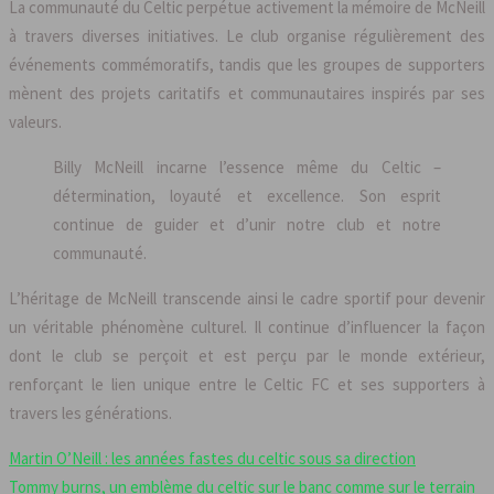
La communauté du Celtic perpétue activement la mémoire de McNeill
à travers diverses initiatives. Le club organise régulièrement des
événements commémoratifs, tandis que les groupes de supporters
mènent des projets caritatifs et communautaires inspirés par ses
valeurs.
Billy McNeill incarne l’essence même du Celtic –
détermination, loyauté et excellence. Son esprit
continue de guider et d’unir notre club et notre
communauté.
L’héritage de McNeill transcende ainsi le cadre sportif pour devenir
un véritable phénomène culturel. Il continue d’influencer la façon
dont le club se perçoit et est perçu par le monde extérieur,
renforçant le lien unique entre le Celtic FC et ses supporters à
travers les générations.
Martin O’Neill : les années fastes du celtic sous sa direction
Tommy burns, un emblème du celtic sur le banc comme sur le terrain