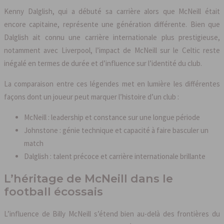
Kenny Dalglish, qui a débuté sa carrière alors que McNeill était
encore capitaine, représente une génération différente. Bien que
Dalglish ait connu une carrière internationale plus prestigieuse,
notamment avec Liverpool, l’impact de McNeill sur le Celtic reste
inégalé en termes de durée et d’influence sur l’identité du club.
La comparaison entre ces légendes met en lumière les différentes
façons dont un joueur peut marquer l’histoire d’un club :
McNeill : leadership et constance sur une longue période
Johnstone : génie technique et capacité à faire basculer un
match
Dalglish : talent précoce et carrière internationale brillante
L’héritage de McNeill dans le
football écossais
L’influence de Billy McNeill s’étend bien au-delà des frontières du