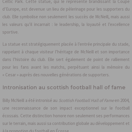
Celtic Park. Cette statue, qui le représente brandissant la Coupe
d’Europe, est devenue un lieu de pèlerinage pour les supporters du
club. Elle symbolise non seulement les succès de McNeill, mais aussi
les valeurs qu’il incarnait : le leadership, la loyauté et l’excellence
sportive.
La statue est stratégiquement placée à l’entrée principale du stade,
rappelant à chaque visiteur l’héritage de McNeill et son importance
dans l’histoire du club. Elle sert également de point de ralliement
pour les fans avant les matchs, perpétuant ainsi la mémoire du
« Cesar » auprès des nouvelles générations de supporters.
Intronisation au scottish football hall of fame
Billy McNeill a été intronisé au
Scottish Football Hall of Fame
en 2004,
une reconnaissance de son impact exceptionnel sur le football
écossais. Cette distinction honore non seulement ses performances
sur le terrain, mais aussi sa contribution globale au développement et
à la promotion du football en Écosse.