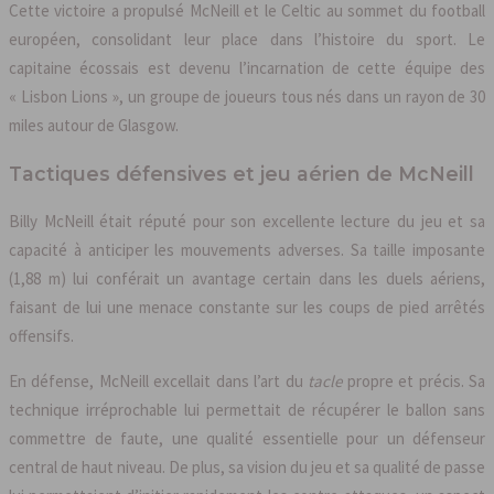
Cette victoire a propulsé McNeill et le Celtic au sommet du football
européen, consolidant leur place dans l’histoire du sport. Le
capitaine écossais est devenu l’incarnation de cette équipe des
« Lisbon Lions », un groupe de joueurs tous nés dans un rayon de 30
miles autour de Glasgow.
Tactiques défensives et jeu aérien de McNeill
Billy McNeill était réputé pour son excellente lecture du jeu et sa
capacité à anticiper les mouvements adverses. Sa taille imposante
(1,88 m) lui conférait un avantage certain dans les duels aériens,
faisant de lui une menace constante sur les coups de pied arrêtés
offensifs.
En défense, McNeill excellait dans l’art du
tacle
propre et précis. Sa
technique irréprochable lui permettait de récupérer le ballon sans
commettre de faute, une qualité essentielle pour un défenseur
central de haut niveau. De plus, sa vision du jeu et sa qualité de passe