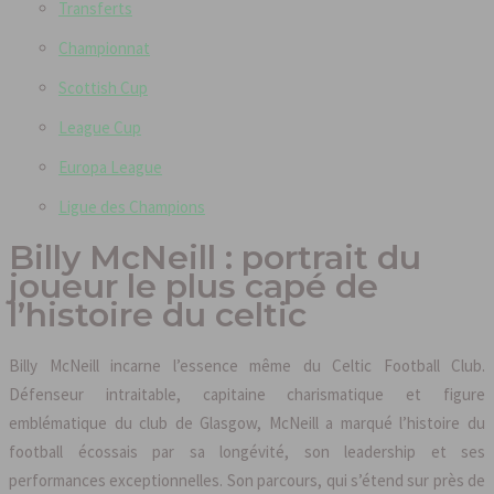
Transferts
Championnat
Scottish Cup
League Cup
Europa League
Ligue des Champions
Billy McNeill : portrait du
joueur le plus capé de
l’histoire du celtic
Billy McNeill incarne l’essence même du Celtic Football Club.
Défenseur intraitable, capitaine charismatique et figure
emblématique du club de Glasgow, McNeill a marqué l’histoire du
football écossais par sa longévité, son leadership et ses
performances exceptionnelles. Son parcours, qui s’étend sur près de