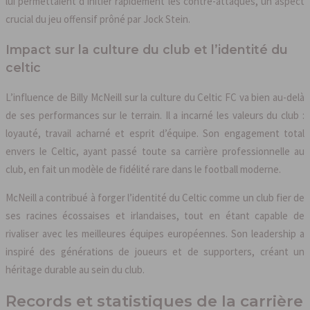
lui permettaient d’initier rapidement les contre-attaques, un aspect
crucial du jeu offensif prôné par Jock Stein.
Impact sur la culture du club et l’identité du
celtic
L’influence de Billy McNeill sur la culture du Celtic FC va bien au-delà
de ses performances sur le terrain. Il a incarné les valeurs du club :
loyauté, travail acharné et esprit d’équipe. Son engagement total
envers le Celtic, ayant passé toute sa carrière professionnelle au
club, en fait un modèle de fidélité rare dans le football moderne.
McNeill a contribué à forger l’identité du Celtic comme un club fier de
ses racines écossaises et irlandaises, tout en étant capable de
rivaliser avec les meilleures équipes européennes. Son leadership a
inspiré des générations de joueurs et de supporters, créant un
héritage durable au sein du club.
Records et statistiques de la carrière