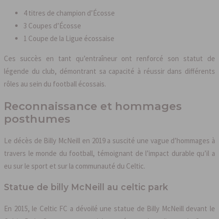
4 titres de champion d’Écosse
3 Coupes d’Écosse
1 Coupe de la Ligue écossaise
Ces succès en tant qu’entraîneur ont renforcé son statut de
légende du club, démontrant sa capacité à réussir dans différents
rôles au sein du football écossais.
Reconnaissance et hommages
posthumes
Le décès de Billy McNeill en 2019 a suscité une vague d’hommages à
travers le monde du football, témoignant de l’impact durable qu’il a
eu sur le sport et sur la communauté du Celtic.
Statue de billy McNeill au celtic park
En 2015, le Celtic FC a dévoilé une statue de Billy McNeill devant le