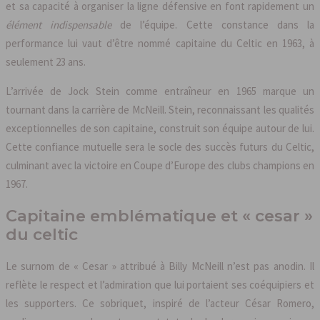
et sa capacité à organiser la ligne défensive en font rapidement un
élément indispensable
de l’équipe. Cette constance dans la
performance lui vaut d’être nommé capitaine du Celtic en 1963, à
seulement 23 ans.
L’arrivée de Jock Stein comme entraîneur en 1965 marque un
tournant dans la carrière de McNeill. Stein, reconnaissant les qualités
exceptionnelles de son capitaine, construit son équipe autour de lui.
Cette confiance mutuelle sera le socle des succès futurs du Celtic,
culminant avec la victoire en Coupe d’Europe des clubs champions en
1967.
Capitaine emblématique et « cesar »
du celtic
Le surnom de « Cesar » attribué à Billy McNeill n’est pas anodin. Il
reflète le respect et l’admiration que lui portaient ses coéquipiers et
les supporters. Ce sobriquet, inspiré de l’acteur César Romero,