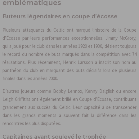
emblématiques
Buteurs légendaires en coupe d’écosse
Plusieurs attaquants du Celtic ont marqué l’histoire de la Coupe
d’Écosse par leurs performances exceptionnelles. Jimmy McGrory,
qui a joué pour le club dans les années 1920 et 1930, détient toujours
le record du nombre de buts marqués dans la compétition avec 74
réalisations. Plus récemment, Henrik Larsson a inscrit son nom au
panthéon du club en marquant des buts décisifs lors de plusieurs
finales dans les années 2000.
D’autres joueurs comme Bobby Lennox, Kenny Dalglish ou encore
Leigh Griffiths ont également brillé en Coupe d’Écosse, contribuant
grandement aux succès du Celtic. Leur capacité à se transcender
dans les grands moments a souvent fait la différence dans les
rencontres les plus disputées.
Capitaines ayant soulevé le trophée