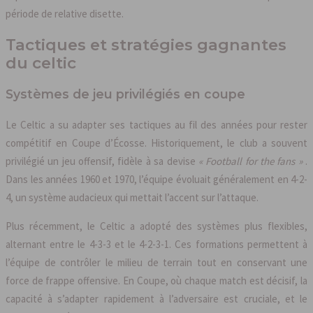
période de relative disette.
Tactiques et stratégies gagnantes
du celtic
Systèmes de jeu privilégiés en coupe
Le Celtic a su adapter ses tactiques au fil des années pour rester
compétitif en Coupe d’Écosse. Historiquement, le club a souvent
privilégié un jeu offensif, fidèle à sa devise
« Football for the fans »
.
Dans les années 1960 et 1970, l’équipe évoluait généralement en 4-2-
4, un système audacieux qui mettait l’accent sur l’attaque.
Plus récemment, le Celtic a adopté des systèmes plus flexibles,
alternant entre le 4-3-3 et le 4-2-3-1. Ces formations permettent à
l’équipe de contrôler le milieu de terrain tout en conservant une
force de frappe offensive. En Coupe, où chaque match est décisif, la
capacité à s’adapter rapidement à l’adversaire est cruciale, et le