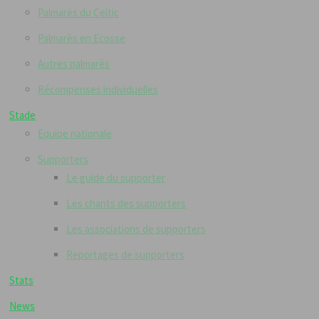
Palmarès du Celtic
Palmarès en Ecosse
Autres palmarès
Récompenses individuelles
Stade
Equipe nationale
Supporters
Le guide du supporter
Les chants des supporters
Les associations de supporters
Reportages de supporters
Stats
News