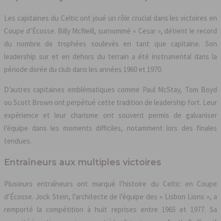
Les capitaines du Celtic ont joué un rôle crucial dans les victoires en
Coupe d’Écosse. Billy McNeill, surnommé « Cesar », détient le record
du nombre de trophées soulevés en tant que capitaine. Son
leadership sur et en dehors du terrain a été instrumental dans la
période dorée du club dans les années 1960 et 1970.
D’autres capitaines emblématiques comme Paul McStay, Tom Boyd
ou Scott Brown ont perpétué cette tradition de leadership fort. Leur
expérience et leur charisme ont souvent permis de galvaniser
l’équipe dans les moments difficiles, notamment lors des finales
tendues.
Entraîneurs aux multiples victoires
Plusieurs entraîneurs ont marqué l’histoire du Celtic en Coupe
d’Écosse. Jock Stein, l’architecte de l’équipe des « Lisbon Lions », a
remporté la compétition à huit reprises entre 1965 et 1977. Sa