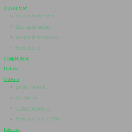
Club de foot
Les grands moments
Les grands joueurs
Les grands entraîneurs
Présentation
Compétitions
Histoire
Old Firm
Le Old Firm en PL ?
Les Rangers
Old Firm et religion
Présentation du Old Firm
Palmarès