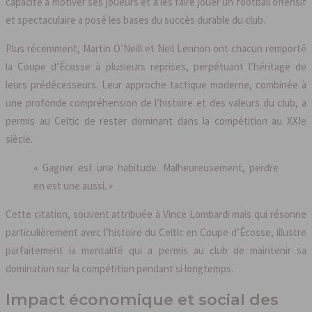
capacité à motiver ses joueurs et à les faire jouer un football offensif
et spectaculaire a posé les bases du succès durable du club.
Plus récemment, Martin O’Neill et Neil Lennon ont chacun remporté
la Coupe d’Écosse à plusieurs reprises, perpétuant l’héritage de
leurs prédécesseurs. Leur approche tactique moderne, combinée à
une profonde compréhension de l’histoire et des valeurs du club, a
permis au Celtic de rester dominant dans la compétition au XXIe
siècle.
« Gagner est une habitude. Malheureusement, perdre
en est une aussi. »
Cette citation, souvent attribuée à Vince Lombardi mais qui résonne
particulièrement avec l’histoire du Celtic en Coupe d’Écosse, illustre
parfaitement la mentalité qui a permis au club de maintenir sa
domination sur la compétition pendant si longtemps.
Impact économique et social des