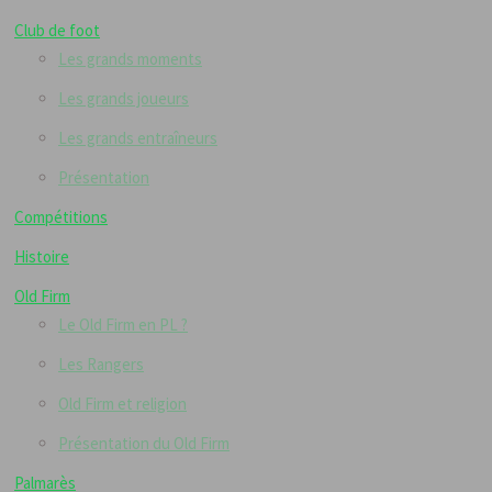
Club de foot
Les grands moments
Les grands joueurs
Les grands entraîneurs
Présentation
Compétitions
Histoire
Old Firm
Le Old Firm en PL ?
Les Rangers
Old Firm et religion
Présentation du Old Firm
Palmarès