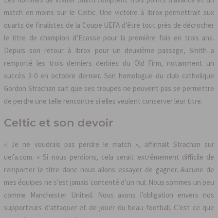
match en moins sur le Celtic. Une victoire à Ibrox permettrait aux
quarts de finalistes de la Coupe UEFA d’être tout près de décrocher
le titre de champion d’Ecosse pour la première fois en trois ans.
Depuis son retour à Ibrox pour un deuxième passage, Smith a
remporté les trois derniers derbies du Old Firm, notamment un
succès 3-0 en octobre dernier. Son homologue du club catholique
Gordon Strachan sait que ses troupes ne peuvent pas se permettre
de perdre une telle rencontre si elles veulent conserver leur titre.
Celtic et son devoir
« Je ne voudrais pas perdre le match », affirmait Strachan sur
uefa.com. « Si nous perdions, cela serait extrêmement difficile de
remporter le titre donc nous allons essayer de gagner. Aucune de
mes équipes ne s’est jamais contenté d’un nul. Nous sommes un peu
comme Manchester United. Nous avons l’obligation envers nos
supporteurs d’attaquer et de jouer du beau football. C’est ce que