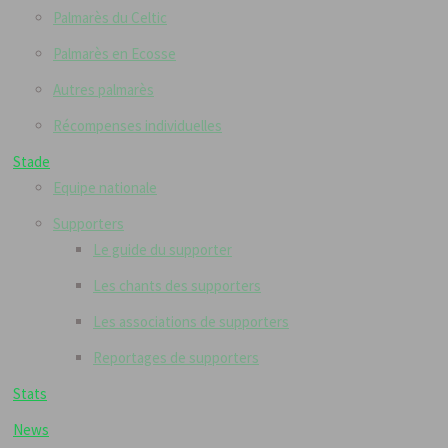
Palmarès du Celtic
Palmarès en Ecosse
Autres palmarès
Récompenses individuelles
Stade
Equipe nationale
Supporters
Le guide du supporter
Les chants des supporters
Les associations de supporters
Reportages de supporters
Stats
News