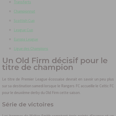
Transferts
Championnat
Scottish Cup
League Cup
Europa League
Ligue des Champions
Un Old Firm décisif pour le
titre de champion
Le titre de Premier League écossaise devrait en savoir un peu plus
sur sa destination samedi lorsque le Rangers FC accueille le Celtic FC
pour le deuxième derby du Old Firm cette saison.
Série de victoires
Les hommes de Walter Smith comptent trois points d’avance et un