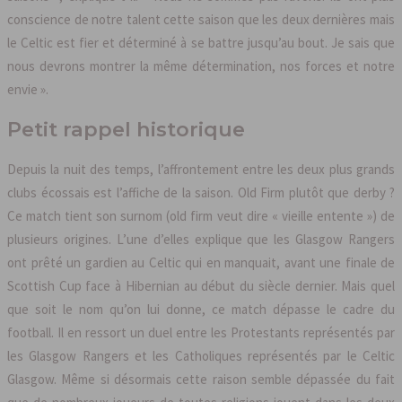
conscience de notre talent cette saison que les deux dernières mais
le Celtic est fier et déterminé à se battre jusqu’au bout. Je sais que
nous devrons montrer la même détermination, nos forces et notre
envie ».
Petit rappel historique
Depuis la nuit des temps, l’affrontement entre les deux plus grands
clubs écossais est l’affiche de la saison. Old Firm plutôt que derby ?
Ce match tient son surnom (old firm veut dire « vieille entente ») de
plusieurs origines. L’une d’elles explique que les Glasgow Rangers
ont prêté un gardien au Celtic qui en manquait, avant une finale de
Scottish Cup face à Hibernian au début du siècle dernier. Mais quel
que soit le nom qu’on lui donne, ce match dépasse le cadre du
football. Il en ressort un duel entre les Protestants représentés par
les Glasgow Rangers et les Catholiques représentés par le Celtic
Glasgow. Même si désormais cette raison semble dépassée du fait