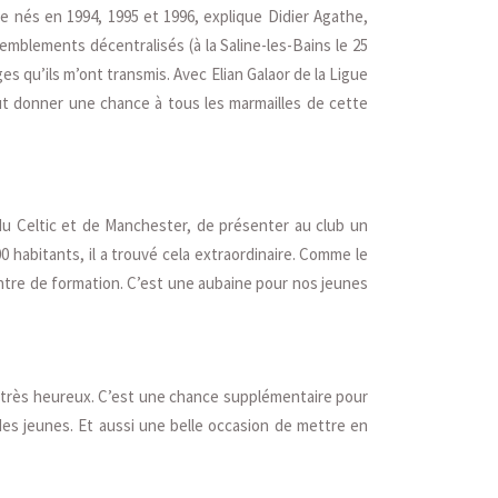
île nés en 1994, 1995 et 1996, explique Didier Agathe,
mblements décentralisés (à la Saline-les-Bains le 25
s qu’ils m’ont transmis. Avec Elian Galaor de la Ligue
ut donner une chance à tous les marmailles de cette
 du Celtic et de Manchester, de présenter au club un
00 habitants, il a trouvé cela extraordinaire. Comme le
centre de formation. C’est une aubaine pour nos jeunes
is très heureux. C’est une chance supplémentaire pour
 des jeunes. Et aussi une belle occasion de mettre en