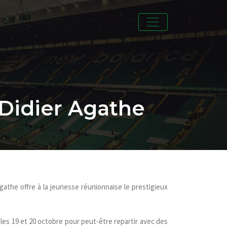
 Didier Agathe
gathe offre à la jeunesse réunionnaise le prestigieux
les 19 et 20 octobre pour peut-être repartir avec des