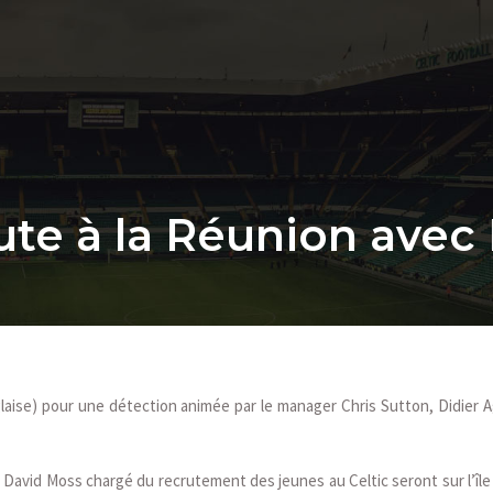
rute à la Réunion avec
nglaise) pour une détection animée par le manager Chris Sutton, Didier A
David Moss chargé du recrutement des jeunes au Celtic seront sur l’île 