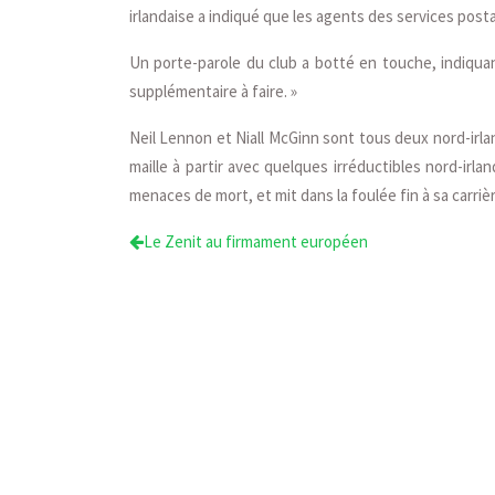
irlandaise a indiqué que les agents des services posta
Un porte-parole du club a botté en touche, indiquant 
supplémentaire à faire. »
Neil Lennon et Niall McGinn sont tous deux nord-irlan
maille à partir avec quelques irréductibles nord-irlan
menaces de mort, et mit dans la foulée fin à sa carriè
Le Zenit au firmament européen