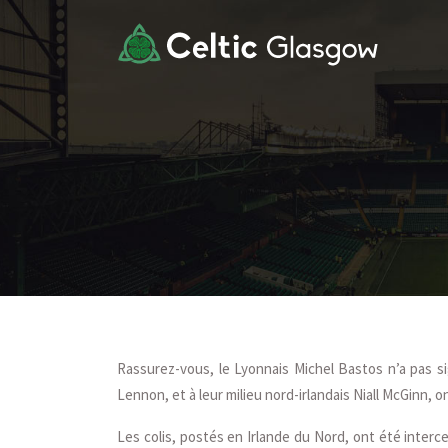
Rassurez-vous, le Lyonnais Michel Bastos n’a pas si
Lennon, et à leur milieu nord-irlandais Niall McGinn, on
Les colis, postés en Irlande du Nord, ont été interc