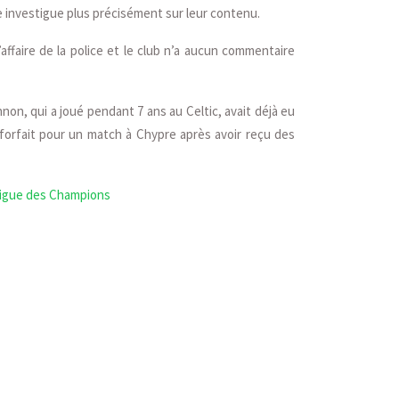
ce investigue plus précisément sur leur contenu.
’affaire de la police et le club n’a aucun commentaire
non, qui a joué pendant 7 ans au Celtic, avait déjà eu
rer forfait pour un match à Chypre après avoir reçu des
 Ligue des Champions