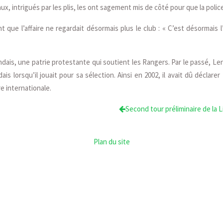
ux, intrigués par les plis, les ont sagement mis de côté pour que la poli
que l’affaire ne regardait désormais plus le club : « C’est désormais l
dais, une patrie protestante qui soutient les Rangers. Par le passé, Len
dais lorsqu’il jouait pour sa sélection. Ainsi en 2002, il avait dû décla
re internationale.
Second tour préliminaire de la
Plan du site