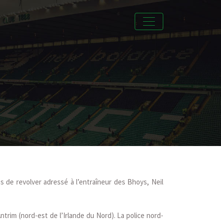
s de revolver adressé à l’entraîneur des Bhoys, Neil
trim (nord-est de l’Irlande du Nord). La police nord-